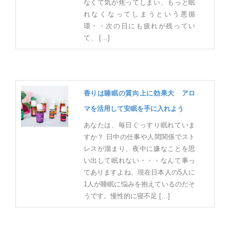
なくて気が焦ってしまい、もっと眠
れなくなってしまうという悪循
環・・次の日にも疲れが残ってい
て、 […]
香りは睡眠の質向上に効果大 アロ
マを活用して安眠を手に入れよう
あなたは、毎日ぐっすり眠れていま
すか？ 日中の仕事や人間関係でスト
レスが溜まり、夜中に嫌なことを思
い出して眠れない・・・なんて事っ
てありますよね。現在日本人の5人に
1人が睡眠に悩みを抱えているのだそ
うです。慢性的に寝不足 […]