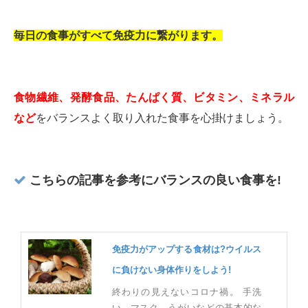
毎日の食事がすべて免疫力に繋がります。
食物繊維、発酵食品、たんぱく質、ビタミン、ミネラル
など
をバランスよく取り入れた食事を心掛けましょう。
こちらの記事を参考にバランスの良い食事を!
免疫力がアップする食材は?ウイルス
に負けない身体作りをしよう!
終わりの見えないコロナ禍。 手洗
い、マスク、うがいなどの基本的な