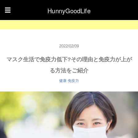
HunnyGoodLife
☰
2022/02/09
マスク生活で免疫力低下?その理由と免疫力が上が
る方法をご紹介
健康
免疫力