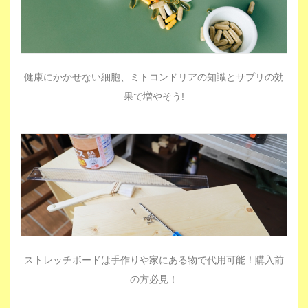
健康にかかせない細胞、ミトコンドリアの知識とサプリの効
果で増やそう!
ストレッチボードは手作りや家にある物で代用可能！購入前
の方必見！