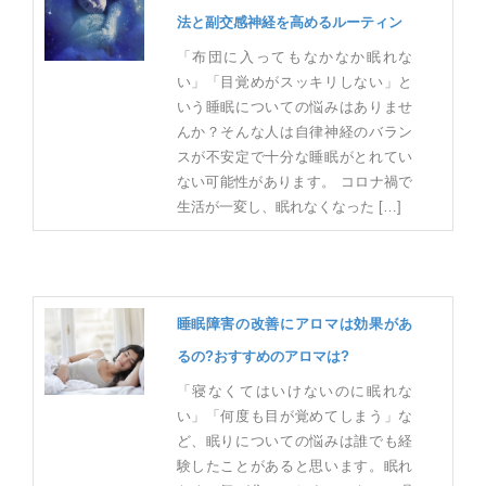
法と副交感神経を高めるルーティン
「布団に入ってもなかなか眠れな
い」「目覚めがスッキリしない」と
いう睡眠についての悩みはありませ
んか？そんな人は自律神経のバラン
スが不安定で十分な睡眠がとれてい
ない可能性があります。 コロナ禍で
生活が一変し、眠れなくなった […]
睡眠障害の改善にアロマは効果があ
るの?おすすめのアロマは?
「寝なくてはいけないのに眠れな
い」「何度も目が覚めてしまう」な
ど、眠りについての悩みは誰でも経
験したことがあると思います。眠れ