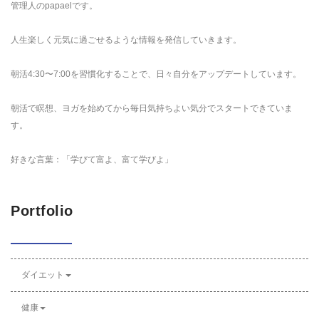
管理人のpapaelです。
人生楽しく元気に過ごせるような情報を発信していきます。
朝活4:30〜7:00を習慣化することで、日々自分をアップデートしています。
朝活で瞑想、ヨガを始めてから毎日気持ちよい気分でスタートできていま
す。
好きな言葉：「学びて富よ、富て学びよ」
Portfolio
ダイエット
健康