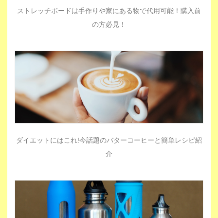
ストレッチボードは手作りや家にある物で代用可能！購入前
の方必見！
ダイエットにはこれ!今話題のバターコーヒーと簡単レシピ紹
介