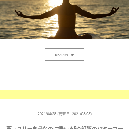
READ MORE
2021/04/28
(更新日: 2021/08/08)
高カロリー食品なのに痩せる⁉今話題のバターコー