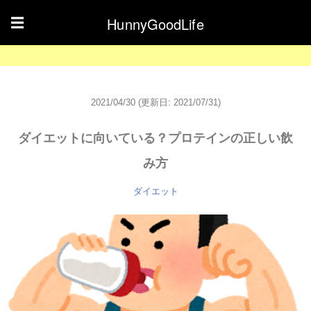
HunnyGoodLife
☰
2021/04/30
(更新日: 2021/07/31)
ダイエットに向いている？プロテインの正しい飲
み方
ダイエット