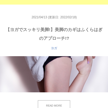
2021/04/13
(更新日: 2022/02/18)
【ヨガでスッキリ美脚!】美脚のカギはふくらはぎ
のアプローチ!?
ヨガ
READ MORE