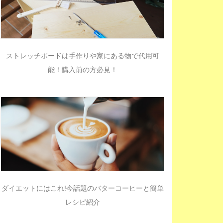
ストレッチボードは手作りや家にある物で代用可
能！購入前の方必見！
ダイエットにはこれ!今話題のバターコーヒーと簡単
レシピ紹介