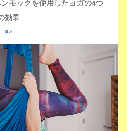
ハンモックを使用したヨガの4つ
の効果
ヨガ