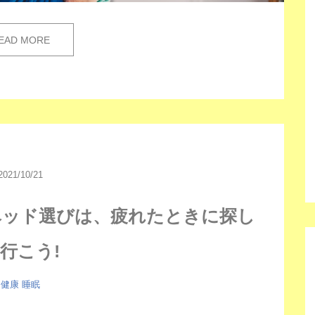
EAD MORE
2021/10/21
ベッド選びは、疲れたときに探し
行こう!
健康
睡眠