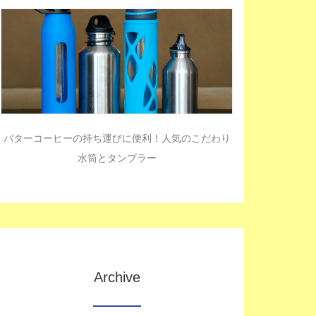
バターコーヒーの持ち運びに便利！人気のこだわり
水筒とタンブラー
Archive