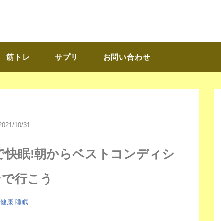
筋トレ
サプリ
お問い合わせ
2021/10/31
で快眠!朝からベストコンディシ
ンで行こう
健康
睡眠