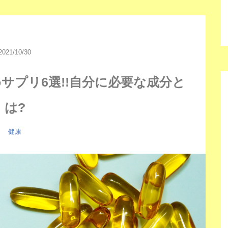
2021/10/30
サプリ6選!!自分に必要な成分と
は?
健康