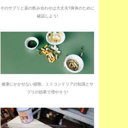
そのサプリと薬の飲み合わせは大丈夫?身体のために
確認しよう!
健康にかかせない細胞、ミトコンドリアの知識とサ
プリの効果で増やそう!