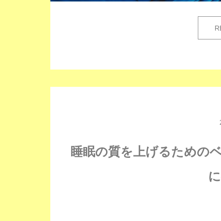
R
睡眠の質を上げるための
に