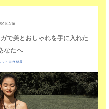
2021/10/19
ヨガで美とおしゃれを手に入れた
あなたへ
エット
ヨガ
健康