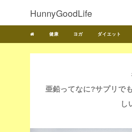
HunnyGoodLife
健康
ヨガ
ダイエット
亜鉛ってなに?サプリで
し