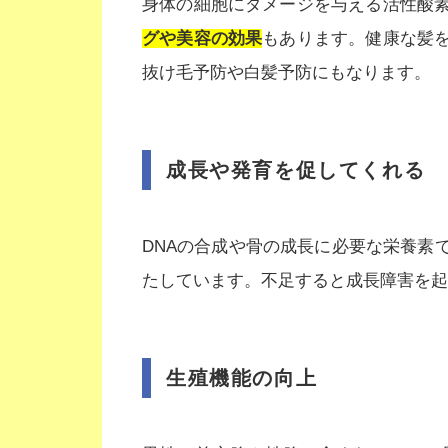
身体の細胞にダメージを与える活性酸
グや美容の効果
もあります。健康な髪
抜け毛予防や白髪予防にもなります。
成長や発育を促してくれる
DNAの合成や骨の成長に必要な栄養素
たしています。不足すると成長障害を起
生殖機能の向上