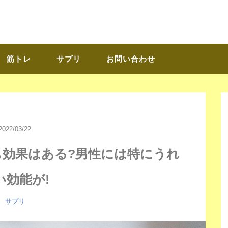
筋トレ
サプリ
お問い合わせ
2022/03/22
も効果はある?男性には特にうれ
い効能が!
サプリ