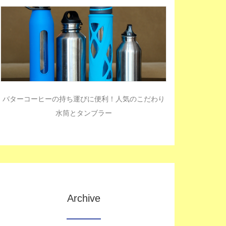
バターコーヒーの持ち運びに便利！人気のこだわり
水筒とタンブラー
Archive