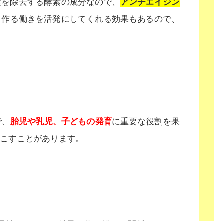
素を除去する酵素の成分なので、
アンチエイジン
を作る働きを活発にしてくれる効果もあるので、
で、
胎児や乳児、子どもの発育
に重要な役割を果
こすことがあります。