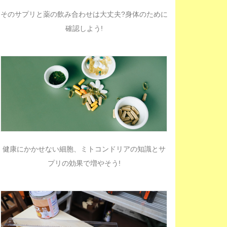
そのサプリと薬の飲み合わせは大丈夫?身体のために
確認しよう!
健康にかかせない細胞、ミトコンドリアの知識とサ
プリの効果で増やそう!