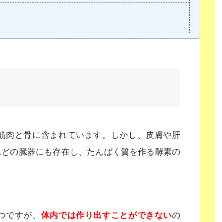
に筋肉と骨に含まれています。しかし、皮膚や肝
んどの臓器にも存在し、たんぱく質を作る酵素の
つですが、
体内では作り出すことができない
の