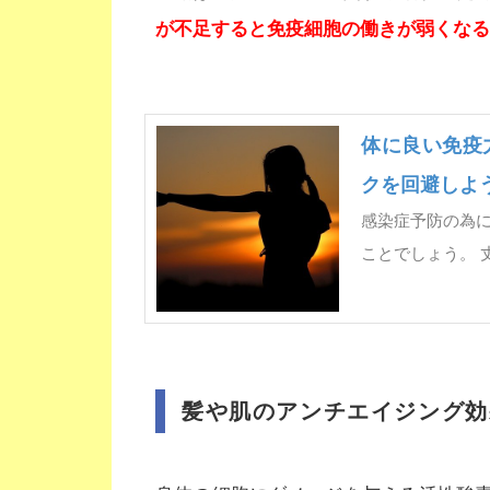
が不足すると免疫細胞の働きが弱くなる
体に良い免疫
クを回避しよ
感染症予防の為
ことでしょう。 
髪や肌のアンチエイジング効