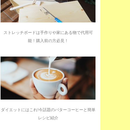
ストレッチボードは手作りや家にある物で代用可
能！購入前の方必見！
ダイエットにはこれ!今話題のバターコーヒーと簡単
レシピ紹介