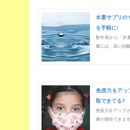
水素サプリの
を手軽に!
数年前から「水
素には、高い抗
免疫力をアッ
取できてる?
免疫力をアップ
康が期待できます