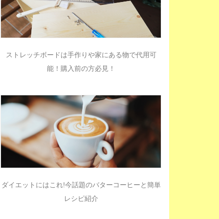
ストレッチボードは手作りや家にある物で代用可
能！購入前の方必見！
ダイエットにはこれ!今話題のバターコーヒーと簡単
レシピ紹介