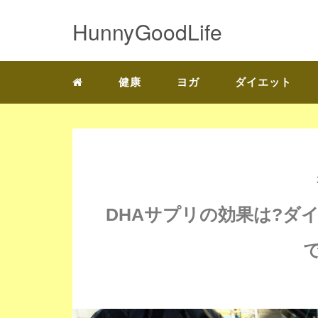
HunnyGoodLife
健康
ヨガ
ダイエット
DHAサプリの効果は?ダ
で