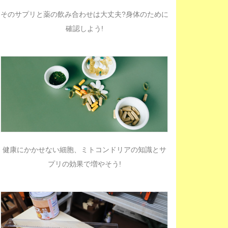
そのサプリと薬の飲み合わせは大丈夫?身体のために
確認しよう!
健康にかかせない細胞、ミトコンドリアの知識とサ
プリの効果で増やそう!