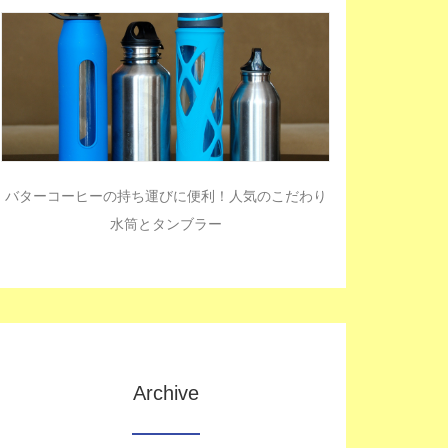
バターコーヒーの持ち運びに便利！人気のこだわり
水筒とタンブラー
Archive