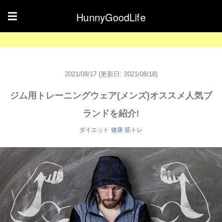
HunnyGoodLife
☰
2021/08/17
(更新日: 2021/08/18)
ジム用トレーニングウェア(メンズ)オススメ人気ブ
ランドを紹介!
ダイエット
健康
筋トレ