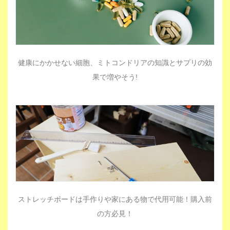
健康にかかせない細胞、ミトコンドリアの知識とサプリの効
果で増やそう!
ストレッチボードは手作りや家にある物で代用可能！購入前
の方必見！