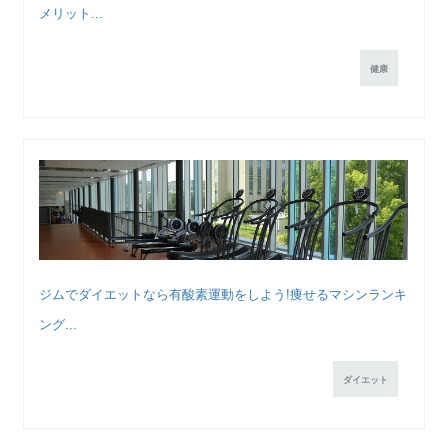
メリット...
健康
ジムでダイエットなら有酸素運動をしよう!痩せるマシンランキ
ング...
ダイエット