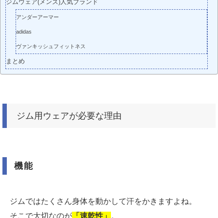
ジムウェア(メンズ)人気ブランド
アンダーアーマー
adidas
ヴァンキッシュフィットネス
まとめ
ジム用ウェアが必要な理由
機能
ジムではたくさん身体を動かして汗をかきますよね。
そこで大切なのが
「速乾性」
。