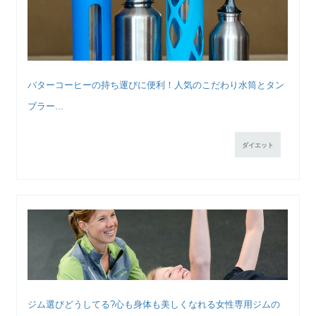
バターコーヒーの持ち運びに便利！人気のこだわり水筒とタン
ブラー...
ダイエット
ジム選びどうしてる?心も身体も美しくなれる女性専用ジムの