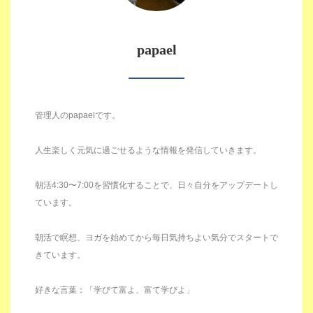
papael
管理人のpapaelです。
人生楽しく元気に過ごせるような情報を発信していきます。
朝活4:30〜7:00を習慣化することで、日々自分をアップデートし
ています。
朝活で瞑想、ヨガを始めてから毎日気持ちよい気分でスタートで
きています。
好きな言葉：「学びて富よ、富て学びよ」