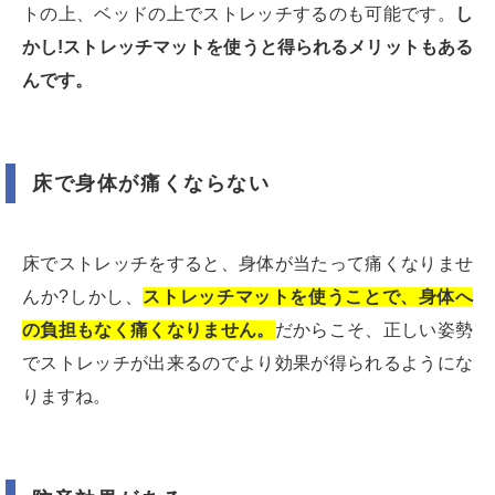
トの上、ベッドの上でストレッチするのも可能です。
し
かし!ストレッチマットを使うと得られるメリットもある
んです。
床で身体が痛くならない
床でストレッチをすると、身体が当たって痛くなりませ
んか?しかし、
ストレッチマットを使うことで、身体へ
の負担もなく痛くなりません。
だからこそ、正しい姿勢
でストレッチが出来るのでより効果が得られるようにな
りますね。