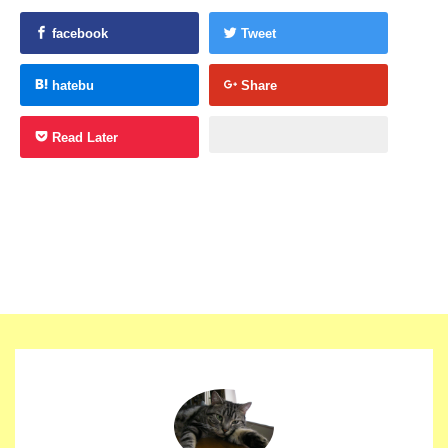
facebook
Tweet
hatebu
Share
Read Later