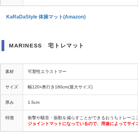
KaRaDaStyle 体操マット(Amazon)
MARINESS 宅トレマット
素材
可塑性エラストマー
サイズ
幅120×奥行き180cm(最大サイズ)
厚み
1.5cm
特徴
衝撃や騒音・振動を減らすことができるおうちトレーニ
ジョイントマットになっているので、用途によってサイ