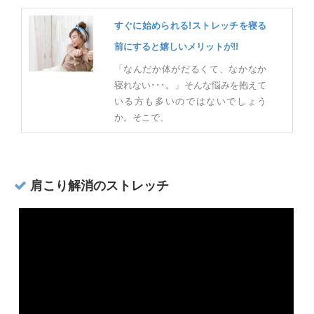
すぐに始められる!ストレッチを寝る
前にすると嬉しいメリットが!!
「なんだか体がだるくて、なかなか
寝れない･･･。」そんな悩みを抱えて
いる方も多いのではないでしょう
か。そこで、
肩こり解消のストレッチ