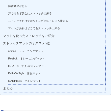
防音効果がある
汗で滑らず安全にストレッチ出来る
ストレッチだけではなくヨガや筋トレにも使える
マットがあればどこでもストレッチ出来る
マットを使ったストレッチをご紹介
ストレッチマットのオススメ5選
adidas トレーニングマット
Reebok トレーニングマット
IKEA 折りたたみ式ジムマット
KaRaDaStyle 体操マット
MARINESS 宅トレマット
まとめ