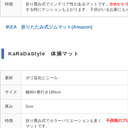
特徴
折り畳み式でインテリア性があるマットです。
かわいい
する時にテンションも上がります。子供がいるお家にも
IKEA 折りたたみ式ジムマット(Amazon)
KaRaDaStyle 体操マット
素材
ポリ塩化ビニール
サイズ
幅80×奥行き180cm
厚み
5cm
特徴
折り畳み式でカラーバリエーションも多く、
子供用のプ
マットです。