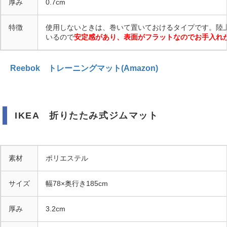
厚み
0.7cm
特徴
使用しないときは、巻いて置いておけるタイプです。陸
いるので
安定感があり、表面がフラットなのでお手入れ
Reebok トレーニングマット(Amazon)
IKEA 折りたたみ式ジムマット
素材
ポリエステル
サイズ
幅78×奥行き185cm
厚み
3.2cm