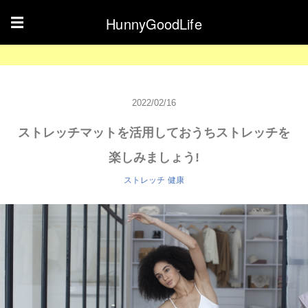
HunnyGoodLife
☰
2022/02/16
ストレッチマットを活用しておうちストレッチを
楽しみましょう!
ストレッチ
健康