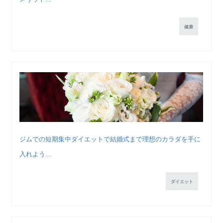
健康
ジムでの短期集中ダイエットで結婚式まで理想のカラダを手に
入れよう...
ダイエット