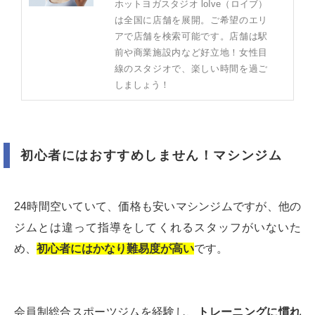
ホットヨガスタジオ loIve（ロイブ）
は全国に店舗を展開。ご希望のエリ
アで店舗を検索可能です。店舗は駅
前や商業施設内など好立地！女性目
線のスタジオで、楽しい時間を過ご
しましょう！
初心者にはおすすめしません！マシンジム
24時間空いていて、価格も安いマシンジムですが、他の
ジムとは違って指導をしてくれるスタッフがいないた
め、
初心者にはかなり難易度が高い
です。
会員制総合スポーツジムを経験し、
トレーニングに慣れ