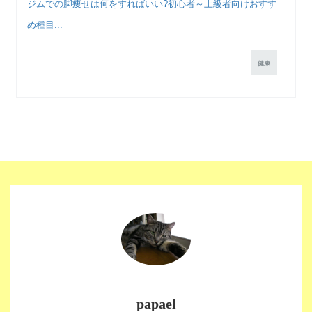
ジムでの脚痩せは何をすればいい?初心者～上級者向けおすす
め種目...
健康
papael