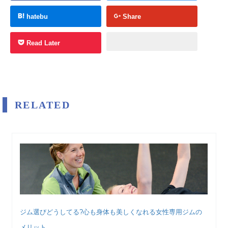
hatebu
Share
Read Later
RELATED
ジム選びどうしてる?心も身体も美しくなれる女性専用ジムの
メリット...