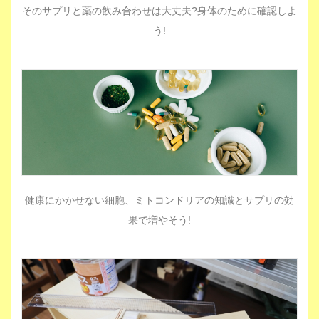
そのサプリと薬の飲み合わせは大丈夫?身体のために確認しよ
う!
健康にかかせない細胞、ミトコンドリアの知識とサプリの効
果で増やそう!