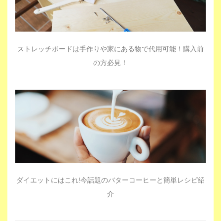
ストレッチボードは手作りや家にある物で代用可能！購入前
の方必見！
ダイエットにはこれ!今話題のバターコーヒーと簡単レシピ紹
介