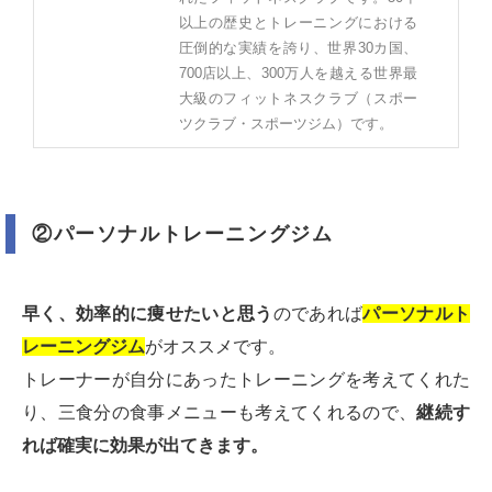
以上の歴史とトレーニングにおける
圧倒的な実績を誇り、世界30カ国、
700店以上、300万人を越える世界最
大級のフィットネスクラブ（スポー
ツクラブ・スポーツジム）です。
②パーソナルトレーニングジム
早く、効率的に痩せたいと思う
のであれば
パーソナルト
レーニングジム
がオススメです。
トレーナーが自分にあったトレーニングを考えてくれた
り、三食分の食事メニューも考えてくれるので、
継続す
れば確実に効果が出てきます。