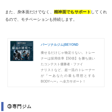
また、身体面だけでなく、
精神面でもサポート
してくれ
るので、モチベーションも持続します。
パーソナルジム|BEYOND
痩せるだけじゃ物足りない。トレー
ナーは採用倍率【50倍】を勝ち抜い
たコンテスト優勝者・ファイ
ナリストなど、超一流のトレーナー
が『ーあなたの最も理想とする
BODYへー』へ全力サポート！
③専門ジム