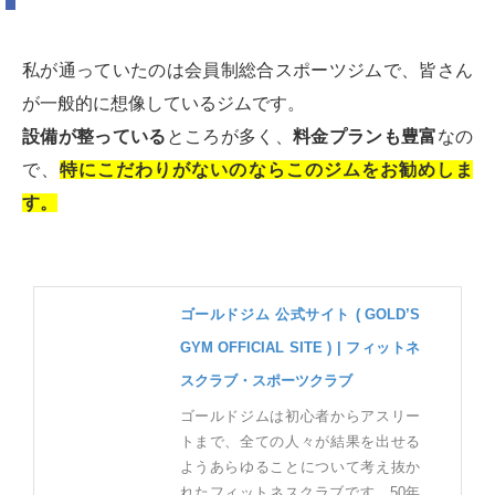
私が通っていたのは会員制総合スポーツジムで、皆さん
が一般的に想像しているジムです。
設備が整っている
ところが多く、
料金プランも豊富
なの
で、
特にこだわりがないのならこのジムをお勧めしま
す。
ゴールドジム 公式サイト ( GOLD’S
GYM OFFICIAL SITE ) | フィットネ
スクラブ・スポーツクラブ
ゴールドジムは初心者からアスリー
トまで、全ての人々が結果を出せる
ようあらゆることについて考え抜か
れたフィットネスクラブです。50年