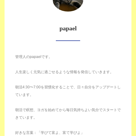
papael
管理人のpapaelです。
人生楽しく元気に過ごせるような情報を発信していきます。
朝活4:30〜7:00を習慣化することで、日々自分をアップデートし
ています。
朝活で瞑想、ヨガを始めてから毎日気持ちよい気分でスタートで
きています。
好きな言葉：「学びて富よ、富て学びよ」