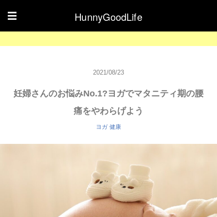
HunnyGoodLife
☰
2021/08/23
妊婦さんのお悩みNo.1?ヨガでマタニティ期の腰
痛をやわらげよう
ヨガ
健康