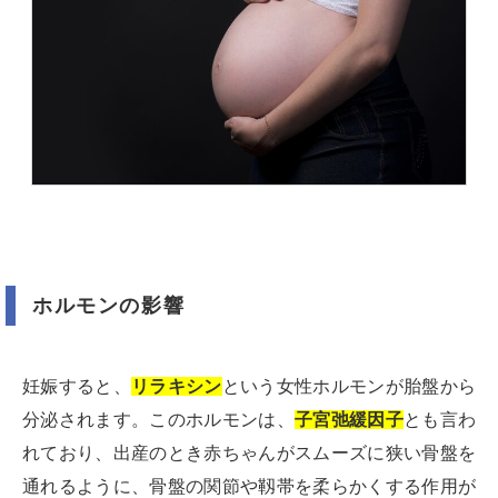
ホルモンの影響
妊娠すると、
リラキシン
という女性ホルモンが胎盤から
分泌されます。このホルモンは、
子宮弛緩因子
とも言わ
れており、出産のとき赤ちゃんがスムーズに狭い骨盤を
通れるように、骨盤の関節や靱帯を柔らかくする作用が