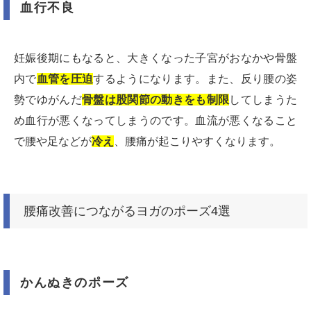
血行不良
妊娠後期にもなると、大きくなった子宮がおなかや骨盤
内で
血管を圧迫
するようになります。また、反り腰の姿
勢でゆがんだ
骨盤は股関節の動きをも制限
してしまうた
め血行が悪くなってしまうのです。血流が悪くなること
で腰や足などが
冷え
、腰痛が起こりやすくなります。
腰痛改善につながるヨガのポーズ4選
かんぬきのポーズ