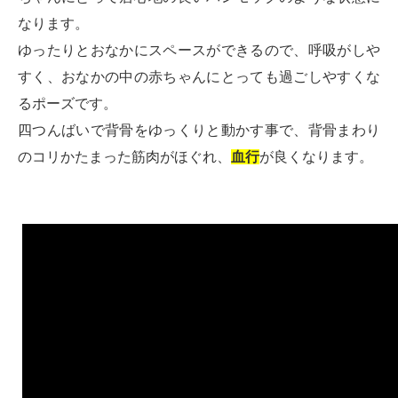
なります。
ゆったりとおなかにスペースができるので、呼吸がしや
すく、おなかの中の赤ちゃんにとっても過ごしやすくな
るポーズです。
四つんばいで背骨をゆっくりと動かす事で、背骨まわり
のコリかたまった筋肉がほぐれ、
血行
が良くなります。