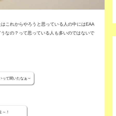
はこれからやろうと思っている人の中にはEAA
どうなの？って思っている人も多いのではないで
いって聞いたなぁ～
よ～！