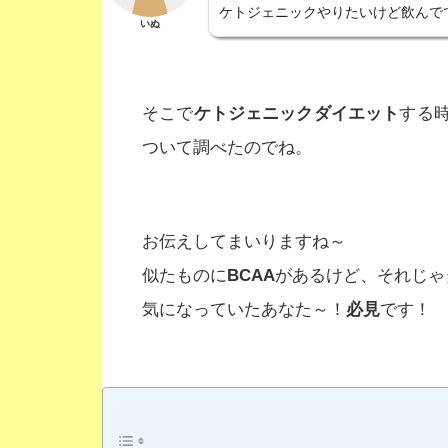
ケトジェニックやりたいけど飲んで
いぬ
そこで
ケトジェニックダイエット
する
ついて調べたのでね。
お伝えしてまいりますね～
似たものに
BCAA
があるけど、それじゃ
気になっていたあなた～！
必見
です！