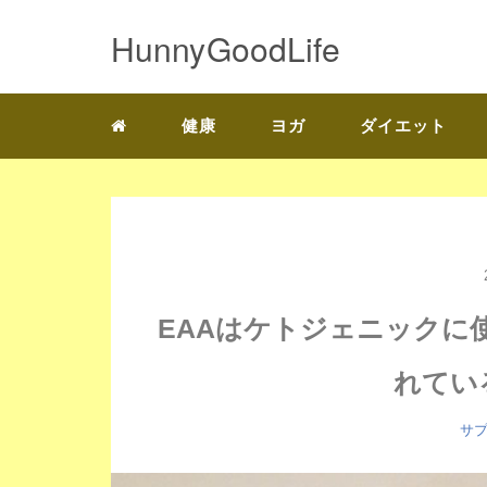
HunnyGoodLife
健康
ヨガ
ダイエット
EAAはケトジェニックに
れてい
サ