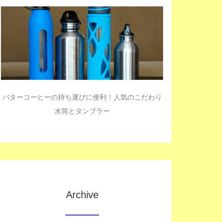
バターコーヒーの持ち運びに便利！人気のこだわり
水筒とタンブラー
Archive