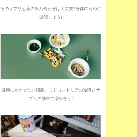
そのサプリと薬の飲み合わせは大丈夫?身体のために
確認しよう!
健康にかかせない細胞、ミトコンドリアの知識とサ
プリの効果で増やそう!