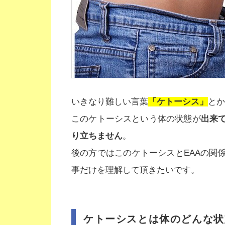
いきなり難しい言葉
「ケトーシス」
とか
このケトーシスという体の状態が
出来
り立ちません
。
後の方ではこのケトーシスとEAAの関
事だけを理解して頂きたいです。
ケトーシスとは体のどんな状