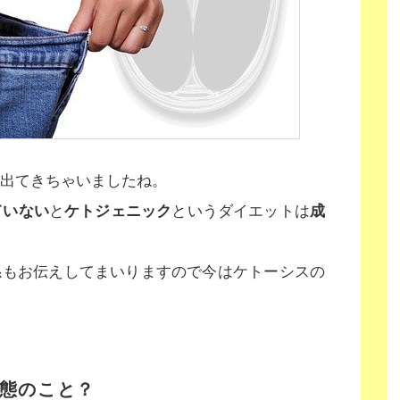
出てきちゃいましたね。
ていない
と
ケトジェニック
というダイエットは
成
係もお伝えしてまいりますので今はケトーシスの
態のこと？