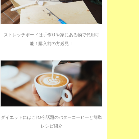
ストレッチボードは手作りや家にある物で代用可
能！購入前の方必見！
ダイエットにはこれ!今話題のバターコーヒーと簡単
レシピ紹介