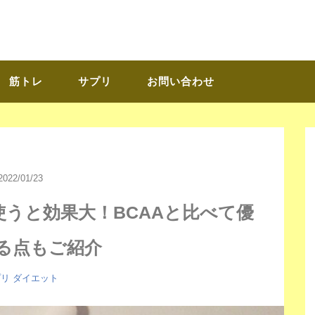
筋トレ
サプリ
お問い合わせ
2022/01/23
使うと効果大！BCAAと比べて優
る点もご紹介
プリ
ダイエット