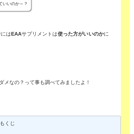
ていいのか～？
時には
EAA
サプリメントは
使った方がいいのか
に
ダメなの？って事も調べてみましたよ！
もくじ