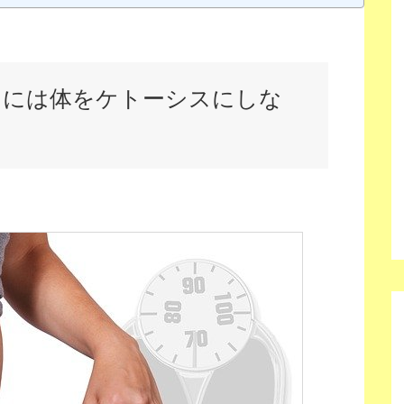
るには体をケトーシスにしな