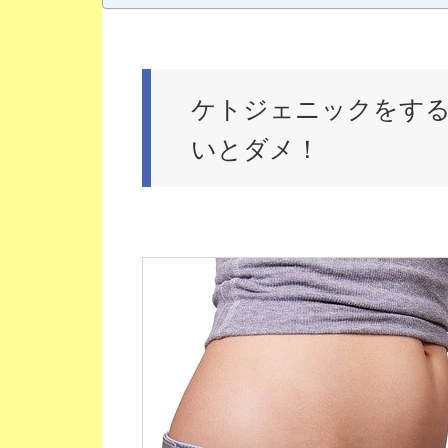
ケトジェニックをす
いとダメ！