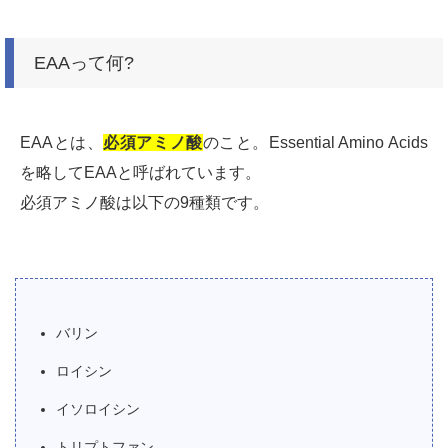
EAAって何?
EAAとは、
必須アミノ酸
のこと。Essential Amino Acids
を略してEAAと呼ばれています。
必須アミノ酸は以下の9種類です。
バリン
ロイシン
イソロイシン
トリプトファン