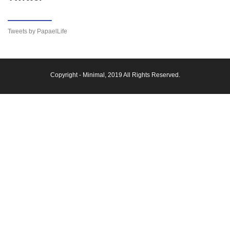
Tweets by PapaelLife
Copyright -
Minimal
, 2019 All Rights Reserved.