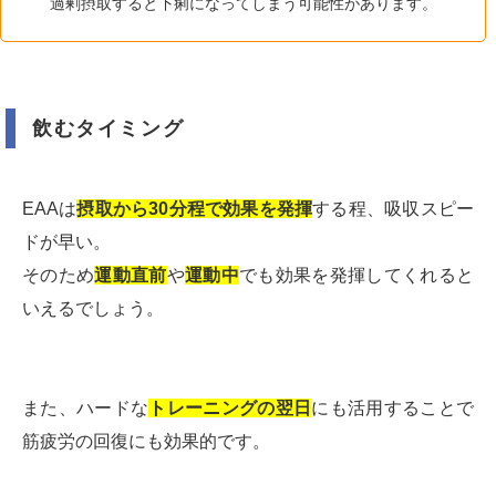
過剰摂取すると下痢になってしまう可能性があります。
飲むタイミング
EAAは
摂取から30分程で効果を発揮
する程、吸収スピー
ドが早い。
そのため
運動直前
や
運動中
でも効果を発揮してくれると
いえるでしょう。
また、ハードな
トレーニングの翌日
にも活用することで
筋疲労の回復にも効果的です。