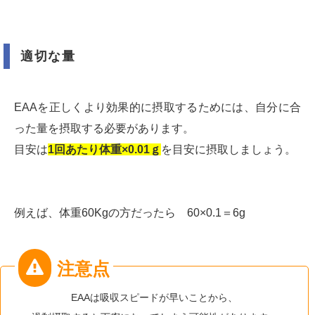
適切な量
EAAを正しくより効果的に摂取するためには、自分に合
った量を摂取する必要があります。
目安は
1回あたり体重×0.01ｇ
を目安に摂取しましょう。
例えば、体重60Kgの方だったら 60×0.1＝6g
EAAは吸収スピードが早いことから、