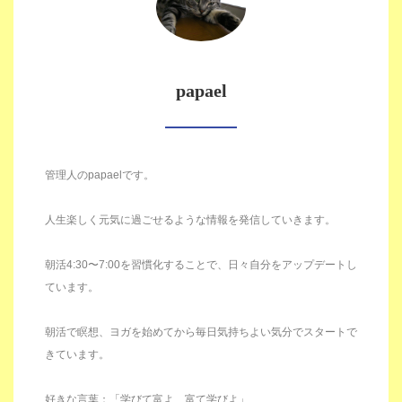
papael
管理人のpapaelです。
人生楽しく元気に過ごせるような情報を発信していきます。
朝活4:30〜7:00を習慣化することで、日々自分をアップデートし
ています。
朝活で瞑想、ヨガを始めてから毎日気持ちよい気分でスタートで
きています。
好きな言葉：「学びて富よ、富て学びよ」