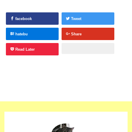
facebook
Tweet
hatebu
Share
Read Later