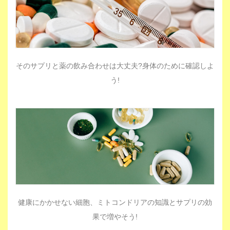
そのサプリと薬の飲み合わせは大丈夫?身体のために確認しよ
う!
健康にかかせない細胞、ミトコンドリアの知識とサプリの効
果で増やそう!