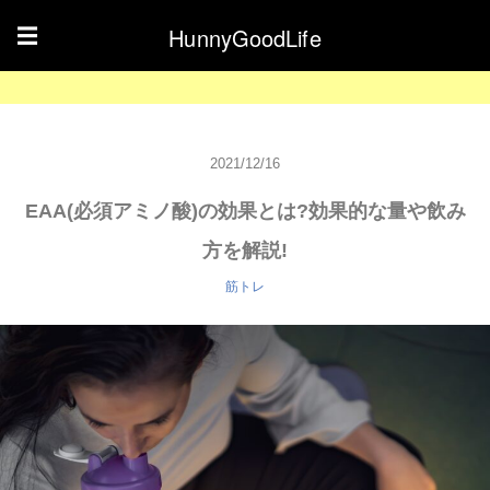
HunnyGoodLife
☰
2021/12/16
EAA(必須アミノ酸)の効果とは?効果的な量や飲み
方を解説!
筋トレ