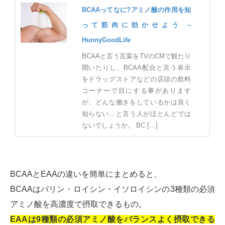
BCAAってなに?アミノ酸の作用を知
って筋肉に効かせよう –
HunnyGoodLife
BCAAと言う言葉をTVのCMで観たり
聞いたりし、BCAA配合と言う表示
をドラッグストアなどの店頭の飲料
コーナーで目にする事があります
が、どんな働きをしているかは良く
知らない…と言う人がほとんどでは
ないでしょうか。 BC […]
BCAAとEAAの違いを簡単にまとめると、
BCAAはバリン・ロイシン・イソロイシンの3種類の必須
アミノ酸を高濃度で摂取できるもの。
EAAは9種類の必須アミノ酸をバランスよく摂取できる