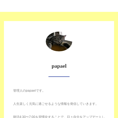
papael
管理人のpapaelです。
人生楽しく元気に過ごせるような情報を発信していきます。
朝活4:30〜7:00を習慣化することで、日々自分をアップデートし