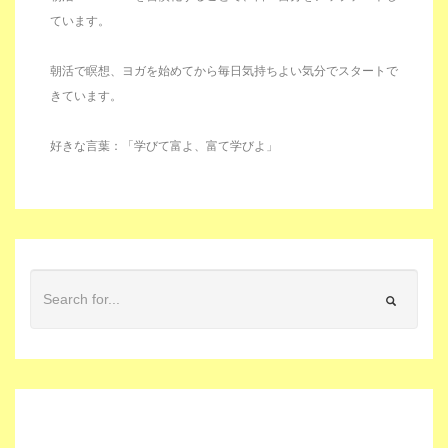
ています。
朝活で瞑想、ヨガを始めてから毎日気持ちよい気分でスタートで
きています。
好きな言葉：「学びて富よ、富て学びよ」