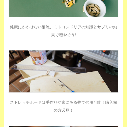
健康にかかせない細胞、ミトコンドリアの知識とサプリの効
果で増やそう!
ストレッチボードは手作りや家にある物で代用可能！購入前
の方必見！