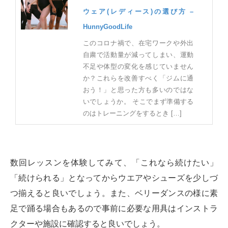
ウェア(レディース)の選び方 –
HunnyGoodLife
このコロナ禍で、在宅ワークや外出
自粛で活動量が減ってしまい、運動
不足や体型の変化を感じていません
か？これらを改善すべく「ジムに通
おう！」と思った方も多いのではな
いでしょうか。 そこでまず準備する
のはトレーニングをするとき […]
数回レッスンを体験してみて、「これなら続けたい」
「続けられる」となってからウエアやシューズを少しづ
つ揃えると良いでしょう。また、ベリーダンスの様に素
足で踊る場合もあるので事前に必要な用具はインストラ
クターや施設に確認すると良いでしょう。