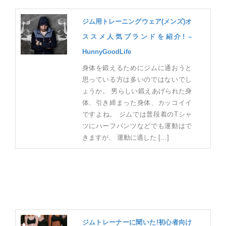
ジム用トレーニングウェア(メンズ)オ
ススメ人気ブランドを紹介! –
HunnyGoodLife
身体を鍛えるためにジムに通おうと
思っている方は多いのではないでし
ょうか。 男らしい鍛えあげられた身
体、引き締まった身体、カッコイイ
ですよね。 ジムでは普段着のTシャ
ツにハーフパンツなどでも運動はで
きますが、 運動に適した […]
ジムトレーナーに聞いた!初心者向け