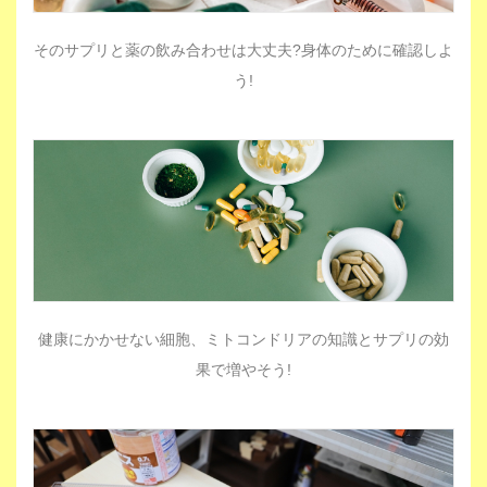
そのサプリと薬の飲み合わせは大丈夫?身体のために確認しよ
う!
健康にかかせない細胞、ミトコンドリアの知識とサプリの効
果で増やそう!