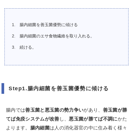
腸内細菌を善玉菌優勢に傾ける
腸内細菌のエサ食物繊維を取り入れる。
続ける。
Step1.腸内細菌を善玉菌優勢に傾ける
腸内では
善玉菌と悪玉菌の勢力争い
があり、
善玉菌が勝
てば免疫システムが改善
し、
悪玉菌が勝てば不調に
かた
よります。
腸内細菌
は人の消化器官の中に住み着く様々