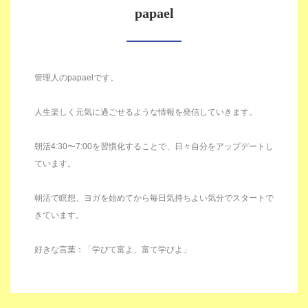
papael
管理人のpapaelです。
人生楽しく元気に過ごせるような情報を発信していきます。
朝活4:30〜7:00を習慣化することで、日々自分をアップデートし
ています。
朝活で瞑想、ヨガを始めてから毎日気持ちよい気分でスタートで
きています。
好きな言葉：「学びて富よ、富て学びよ」