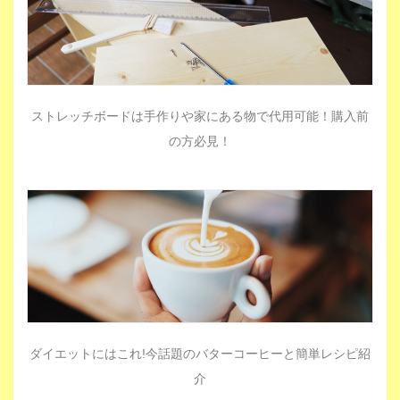
ストレッチボードは手作りや家にある物で代用可能！購入前
の方必見！
ダイエットにはこれ!今話題のバターコーヒーと簡単レシピ紹
介