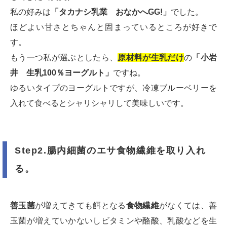
私の好みは
「タカナシ乳業 おなかへGG!」
でした。
ほどよい甘さとちゃんと固まっているところが好きで
す。
もう一つ私が選ぶとしたら、
原材料が生乳だけ
の
「小岩
井 生乳100％ヨーグルト」
ですね。
ゆるいタイプのヨーグルトですが、冷凍ブルーベリーを
入れて食べるとシャリシャリして美味しいです。
Step2.腸内細菌のエサ食物繊維を取り入れ
る。
善玉菌
が増えてきても餌となる
食物繊維
がなくては、善
玉菌が増えていかないしビタミンや酪酸、乳酸などを生