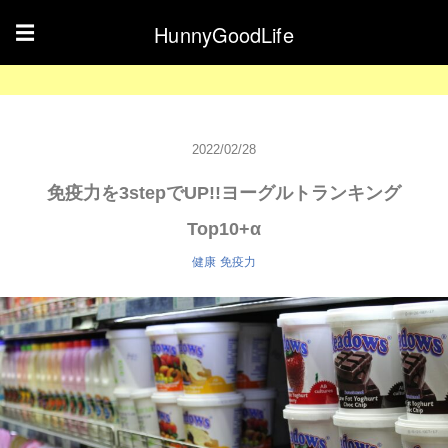
HunnyGoodLife
☰
2022/02/28
免疫力を3stepでUP!!ヨーグルトランキング
Top10+α
健康
免疫力