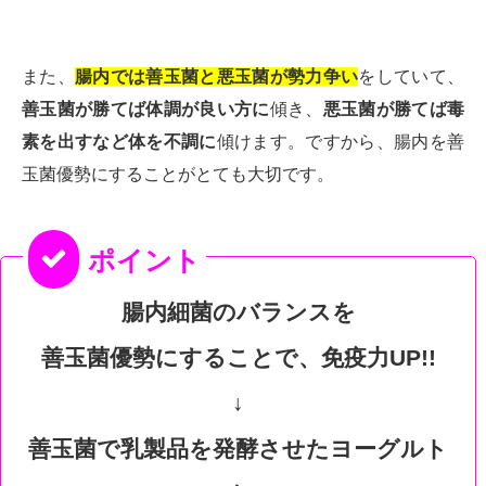
また、
腸内では善玉菌と悪玉菌が勢力争い
をしていて、
善玉菌が勝てば体調が良い方に
傾き、
悪玉菌が勝てば毒
素を出すなど体を不調に
傾けます。ですから、腸内を善
玉菌優勢にすることがとても大切です。
腸内細菌のバランスを
善玉菌優勢にすることで、免疫力UP!!
↓
善玉菌で乳製品を発酵させたヨーグルト