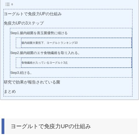
ヨーグルトで免疫力UPの仕組み
免疫力UPの3ステップ
Step1.腸内細菌を善玉菌優勢に傾ける
腸内細菌大量投下、ヨーグルトランキング10
Step2.腸内細菌のエサ食物繊維を取り入れる。
食物繊維が入っているヨーグルト3点
Step3.続ける。
研究で効果が報告されている菌
まとめ
ヨーグルトで免疫力UPの仕組み