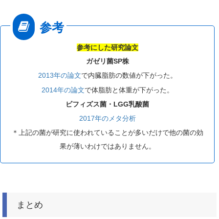
参考にした研究論文
ガゼリ菌SP株
2013年の論文
で内臓脂肪の数値が下がった。
2014年の論文
で体脂肪と体重が下がった。
ビフィズス菌・LGG乳酸菌
2017年のメタ分析
＊上記の菌が研究に使われていることが多いだけで他の菌の効
果が薄いわけではありません。
まとめ