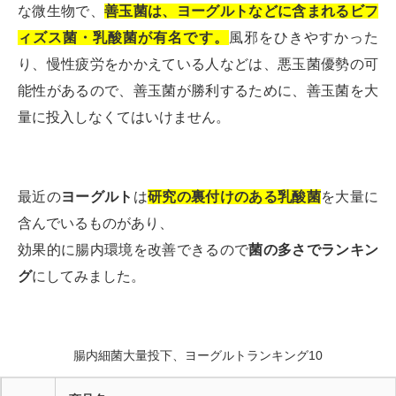
な微生物で、
善玉菌は、ヨーグルトなどに含まれるビフ
ィズス菌・乳酸菌が有名です。
風邪をひきやすかった
り、慢性疲労をかかえている人などは、悪玉菌優勢の可
能性があるので、善玉菌が勝利するために、善玉菌を大
量に投入しなくてはいけません。
最近の
ヨーグルト
は
研究の裏付けのある乳酸菌
を大量に
含んでいるものがあり、
効果的に腸内環境を改善できるので
菌の多さでランキン
グ
にしてみました。
腸内細菌大量投下、ヨーグルトランキング10