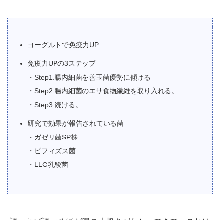
ヨーグルトで免疫力UP
免疫力UPの3ステップ
・Step1.腸内細菌を善玉菌優勢に傾ける
・Step2.腸内細菌のエサ食物繊維を取り入れる。
・Step3.続ける。
研究で効果が報告されている菌
・ガゼリ菌SP株
・ビフィズス菌
・LLG乳酸菌