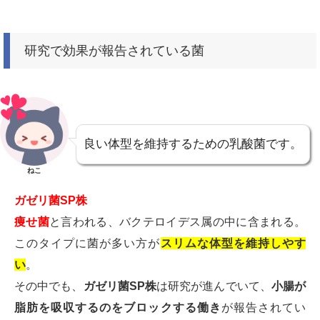
研究で効果が報告されている菌
良い体型を維持するための乳酸菌です。
ねこ
ガゼリ菌SP株
痩せ菌
と言われる、バクテロイデス属の中に含まれる。
このタイプに菌が多い方が
スリムな体型を維持しやす
い
。
その中でも、
ガゼリ菌SP株
は研究が進んでいて、
小腸が
脂肪を吸収するのをブロックする働き
が報告されてい