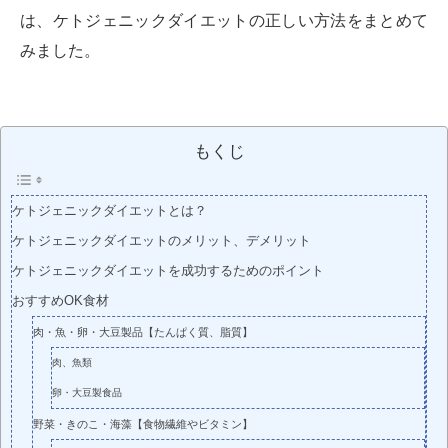
は、ケトジェニックダイエットの正しい方法をまとめて
みました。
もくじ
ケトジェニックダイエットとは？
ケトジェニックダイエットのメリット、デメリット
ケトジェニックダイエットを成功するためのポイント
おすすめOK食材
肉・魚・卵・大豆製品【たんぱく質、脂質】
肉、魚類
卵・大豆製食品
野菜・きのこ・海藻【食物繊維やビタミン】