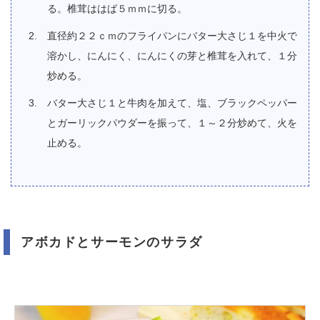
る。椎茸ははば５ｍｍに切る。
直径約２２ｃｍのフライパンにバター大さじ１を中火で
溶かし、にんにく、にんにくの芽と椎茸を入れて、１分
炒める。
バター大さじ１と牛肉を加えて、塩、ブラックペッパー
とガーリックパウダーを振って、１～２分炒めて、火を
止める。
アボカドとサーモンのサラダ