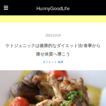
HunnyGoodLife
☰
2021/12/19
ケトジェニックは健康的なダイエット法!食事から
痩せ体質へ導こう
ダイエット
健康