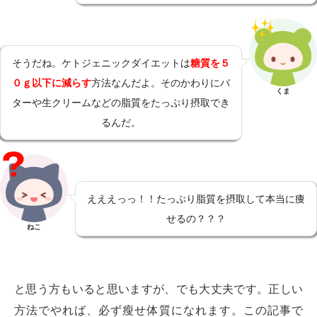
そうだね。ケトジェニックダイエットは
糖質を５
０ｇ以下に減らす
方法なんだよ。そのかわりにバ
くま
ターや生クリームなどの脂質をたっぷり摂取でき
るんだ。
えええっっ！！たっぷり脂質を摂取して本当に痩
せるの？？？
ねこ
と思う方もいると思いますが、でも大丈夫です。正しい
方法でやれば、必ず瘦せ体質になれます。この記事で