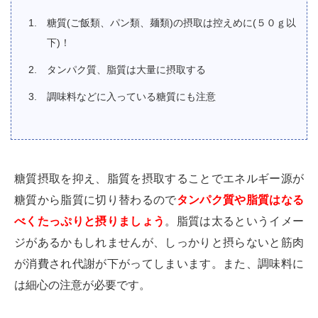
糖質(ご飯類、パン類、麺類)の摂取は控えめに(５０ｇ以
下)！
タンパク質、脂質は大量に摂取する
調味料などに入っている糖質にも注意
糖質摂取を抑え、脂質を摂取することでエネルギー源が
糖質から脂質に切り替わるので
タンパク質や脂質はなる
べくたっぷりと摂りましょう
。脂質は太るというイメー
ジがあるかもしれませんが、しっかりと摂らないと筋肉
が消費され代謝が下がってしまいます。また、調味料に
は細心の注意が必要です。