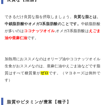
できるだけ良質な脂を摂取しましょう。
良質な脂とは、
中鎖脂肪酸やオメガ3系脂肪酸のことです。
中鎖脂肪酸
が多いのは
ココナッツオイル
,オメガ3系脂肪酸は
えごま
油や亜麻仁油
です。
加熱用におススメなのはオリーブ油やココナッツオイル
生食がおススメなのは、亜麻仁油やえごま油などです脂
質はすべて糖質量が
ゼロ
です。（マヨネーズは例外で
す）
脂質やビタミンが豊富【種子】