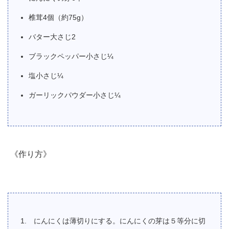
椎茸4個（約75g）
バター大さじ2
ブラックペッパー小さじ¼
塩小さじ¼
ガーリックパウダー小さじ¼
《作り方》
にんにくは薄切りにする。にんにくの芽は５等分に切