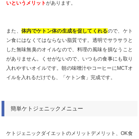
いというメリット
があります。
また、
体内でケトン体の生成を促してくれる
ので、ケト
ン食にはなくてはならない脂質です。透明でサラサラと
した無味無臭のオイルなので、料理の風味を損なうこと
がありません。くせがないので、いつもの食事にも取り
入れやすいオイルです。朝の味噌汁やコーヒーにMCTオ
イルを入れるだけでも、「ケトン食」完成です。
簡単ケトジェニックメニュー
ケトジェニックダイエットのメリットデメリット、OK食