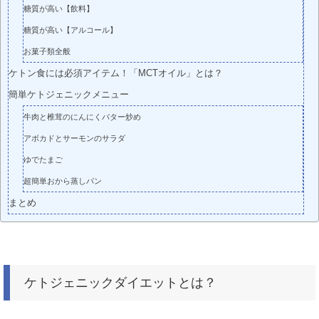
糖質が高い【飲料】
糖質が高い【アルコール】
お菓子類全般
ケトン食には必須アイテム！「MCTオイル」とは？
簡単ケトジェニックメニュー
牛肉と椎茸のにんにくバター炒め
アボカドとサーモンのサラダ
ゆでたまご
超簡単おから蒸しパン
まとめ
ケトジェニックダイエットとは？