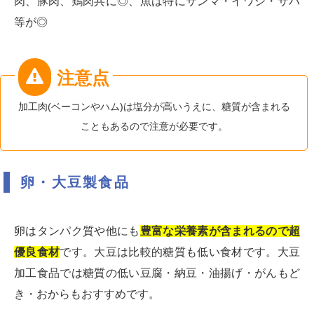
肉、豚肉、鶏肉共に◎、魚は特にサンマ・イワシ・サバ
等が◎
加工肉(ベーコンやハム)は塩分が高いうえに、糖質が含まれる
こともあるので注意が必要です。
卵・大豆製食品
卵はタンパク質や他にも
豊富な栄養素が含まれるので超
優良食材
です。大豆は比較的糖質も低い食材です。大豆
加工食品では糖質の低い豆腐・納豆・油揚げ・がんもど
き・おからもおすすめです。