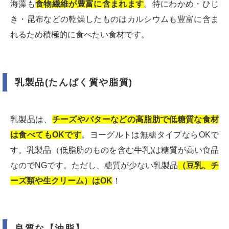
海藻も
食物繊維が豊富に含まれます
。特にわかめ・ひじ
き・昆布などの乾燥したものはカルシウムも豊富に含ま
れるため積極的に食べたい食材です。
乳製品(たんぱく質や脂質)
乳製品は、
チーズやバターなどの高脂肪で低糖質な食材
は食べてもOKです
。ヨーグルトは無糖タイプならOKで
す。乳製品（低脂肪のものを含む牛乳)は糖質が高い食品
なのでNGです。ただし、糖質が少ない乳製品
（豆乳、チ
ーズ類や生クリーム）はOK
！
良質な【油脂】