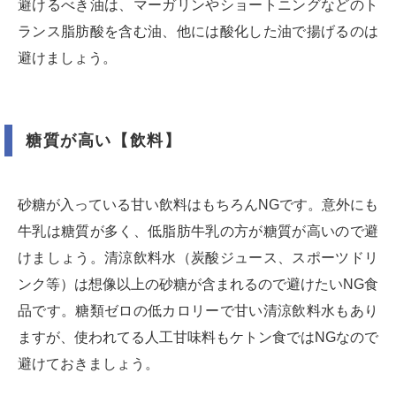
避けるべき油は、マーガリンやショートニングなどのト
ランス脂肪酸を含む油、他には酸化した油で揚げるのは
避けましょう。
糖質が高い【飲料】
砂糖が入っている甘い飲料はもちろんNGです。意外にも
牛乳は糖質が多く、低脂肪牛乳の方が糖質が高いので避
けましょう。清涼飲料水（炭酸ジュース、スポーツドリ
ンク等）は想像以上の砂糖が含まれるので避けたいNG食
品です。糖類ゼロの低カロリーで甘い清涼飲料水もあり
ますが、使われてる人工甘味料もケトン食ではNGなので
避けておきましょう。