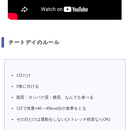
チートデイのルール
1日だけ
3食に分ける
脂質・タンパク質・糖質、なんでも食べる
1日で体重×40～45kcal分の食事をとる
その日だけは運動をしない(ストレッチ程度ならOK)