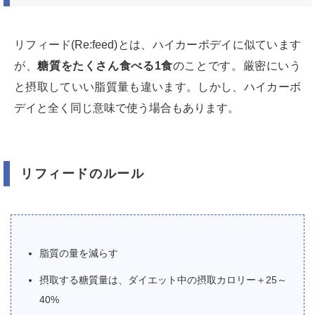
リフィード(Re:feed)とは、ハイカーボデイに似ています
が、
糖質をたくさん食べる1食
のことです。厳密にいう
と摂取していい脂質量も違います。しかし、ハイカーボ
デイと全く同じ意味で使う場合もあります。
リフィードのルール
脂質の量を減らす
摂取する糖質量は、ダイエット中の摂取カロリー＋25～
40%