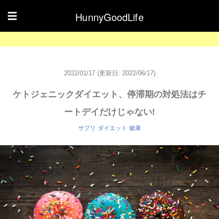
HunnyGoodLife
☰
2022/01/17
(更新日: 2022/06/17)
ケトジェニックダイエット、停滞期の対処法はチ
ートデイだけじゃない!
サプリ
ダイエット
健康