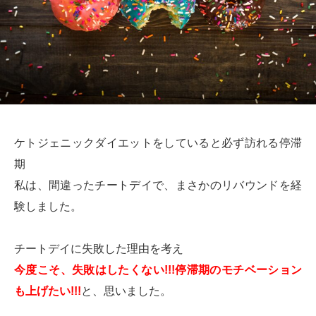
ケトジェニックダイエットをしていると必ず訪れる停滞
期
私は、間違ったチートデイで、まさかのリバウンドを経
験しました。
チートデイに失敗した理由を考え
今度こそ、失敗はしたくない!!!停滞期のモチベーション
も上げたい!!!
と、思いました。