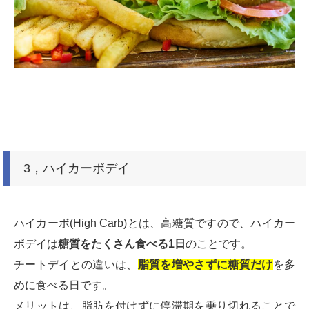
3，ハイカーボデイ
ハイカーボ(High Carb)とは、高糖質ですので、ハイカー
ボデイは
糖質をたくさん食べる1日
のことです。
チートデイとの違いは、
脂質を増やさずに糖質だけ
を多
めに食べる日です。
メリットは、脂肪を付けずに停滞期を乗り切れることで