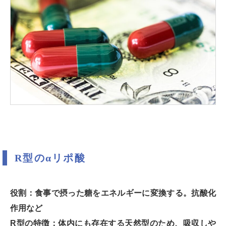
R型のαリポ酸
役割：食事で摂った糖をエネルギーに変換する。抗酸化
作用など
R型の特徴：体内にも存在する天然型のため、吸収しや