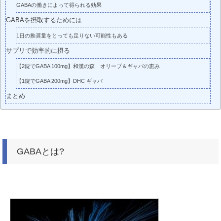
GABAの働きによって得られる効果
GABAを摂取するためには
1日の推奨量をとっても足りない可能性もある
サプリで効率的に摂る
【2錠でGABA 100mg】和漢の森 オリーブ＆ギャバの恵み
【1錠でGABA 200mg】DHC ギャバ
まとめ
GABAとは?