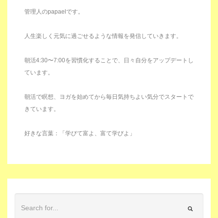
管理人のpapaelです。
人生楽しく元気に過ごせるような情報を発信していきます。
朝活4:30〜7:00を習慣化することで、日々自分をアップデートし
ています。
朝活で瞑想、ヨガを始めてから毎日気持ちよい気分でスタートで
きています。
好きな言葉：「学びて富よ、富て学びよ」