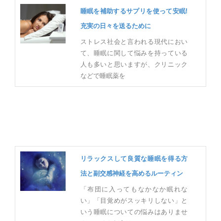
睡眠を補助するサプリを使って安眠!
充実の日々を送るために
ストレス社会と言われる現代におい
て、睡眠に関して悩みを持っている
人も多いと思いますが、クリニック
などで睡眠薬を
リラックスして良質な睡眠を得る方
法と副交感神経を高めるルーティン
「布団に入ってもなかなか眠れな
い」「目覚めがスッキリしない」と
いう睡眠についての悩みはありませ