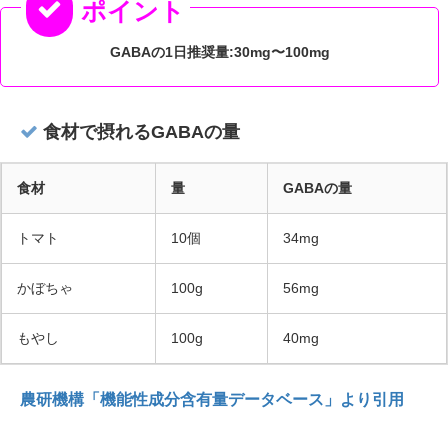
GABAの1日推奨量:30mg〜100mg
食材で摂れるGABAの量
食材
量
GABAの量
トマト
10個
34mg
かぼちゃ
100g
56mg
もやし
100g
40mg
農研機構「機能性成分含有量データベース」より引用