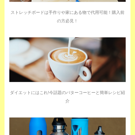
ストレッチボードは手作りや家にある物で代用可能！購入前
の方必見！
ダイエットにはこれ!今話題のバターコーヒーと簡単レシピ紹
介