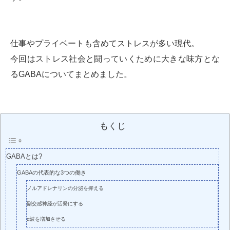
仕事やプライベートも含めてストレスが多い現代。
今回はストレス社会と闘っていくために大きな味方とな
るGABAについてまとめました。
もくじ
GABAとは?
GABAの代表的な3つの働き
ノルアドレナリンの分泌を抑える
副交感神経が活発にする
α波を増加させる