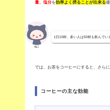
量、塩分
を
効率よく摂ることが出来る
優
1日10杯、多い人は50杯も飲んで
ねこ
では、お茶をコーヒーにすると、さらに
コーヒーの主な効能