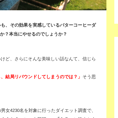
ルも、その効果を実感しているバターコーヒーダ
か？本当にやせるのでしょうか？
いけど、さらにそんな美味しい話なんて、信じら
し、結局リバウンドしてしまうのでは？」
そう思
の男女4230名を対象に行ったダイエット調査で、