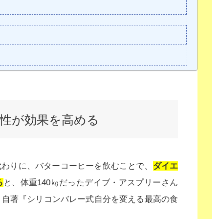
性が効果を高める
代わりに、バターコーヒーを飲むことで、
ダイエ
る
と、体重140㎏だったデイブ・アスプリーさん
、自著『シリコンバレー式自分を変える最高の食