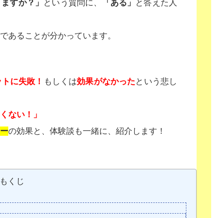
りますか？」
という質問に、
「ある」
と答えた人
であることが分かっています。
ットに失敗！
もしくは
効果がなかった
という悲し
くない！」
ー
の効果と、体験談も一緒に、紹介します！
もくじ