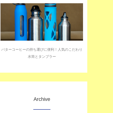
バターコーヒーの持ち運びに便利！人気のこだわり
水筒とタンブラー
Archive