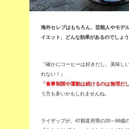
海外セレブはもちろん、芸能人やモデ
イエット、どんな効果があるのでしょう
『確かにコーヒーは好きだし、美味し
れない！』
「食事制限や運動は続けるのは無理だ
う方も多いかもしれませんね。
ライザップが、47都道府県の20～69歳