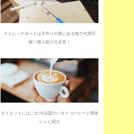
ストレッチボードは手作りや家にある物で代用可
能！購入前の方必見！
ダイエットにはこれ!今話題のバターコーヒーと簡単
レシピ紹介