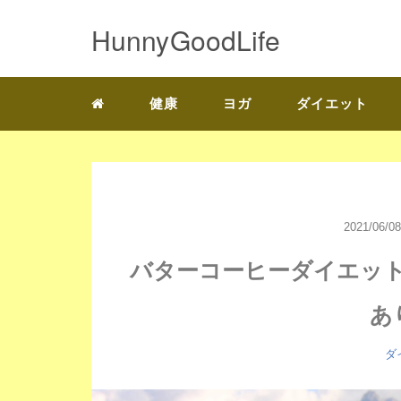
HunnyGoodLife
健康
ヨガ
ダイエット
2021/06/08
バターコーヒーダイエッ
あ
ダ