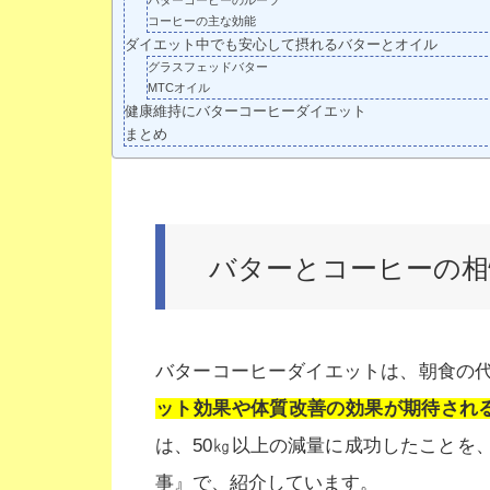
バターコーヒーのルーツ
コーヒーの主な効能
ダイエット中でも安心して摂れるバターとオイル
グラスフェッドバター
MTCオイル
健康維持にバターコーヒーダイエット
まとめ
バターとコーヒーの相
バターコーヒーダイエットは、朝食の
ット効果や体質改善の効果が期待され
は、50㎏以上の減量に成功したことを
事』で、紹介しています。