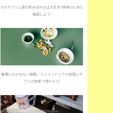
そのサプリと薬の飲み合わせは大丈夫?身体のために
確認しよう!
健康にかかせない細胞、ミトコンドリアの知識とサ
プリの効果で増やそう!