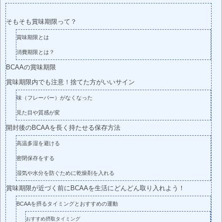
そもそも賞味期限って？
賞味期限とは
消費期限とは？
BCAAの賞味期限
賞味期限内でも注意！捨てた方がいいサイン
味（フレーバー）がなくなった
見た目や質感が変
開封後のBCAAを長く持たせる保存方法
高温多湿を避ける
密閉保存をする
湿気や水分を防ぐために乾燥剤を入れる
賞味期限が近づく前にBCAAを生活にどんどん取り入れよう！
BCAAを摂るタイミングとおすすめの運動
おすすめ摂取タイミング