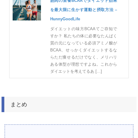
筋肉の栄養BCAAでダイエット効果
を最大限に生かす運動と摂取方法 –
HunnyGoodLife
ダイエットの味方BCAAてご存知で
すか？ 私たちの体に必要なたんぱく
質の元になっている必須アミノ酸が
BCAA、せっかくダイエットするな
らただ痩せるだけでなく、メリハリ
ある体型が理想ですよね。これから
ダイエットを考えてるあ […]
まとめ