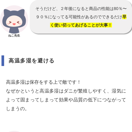
そうだけど、２年後になると商品の性能は80％〜
９０％になってる可能性があるのでできるだけ
早
く使い切ってあげることが大事！
ねこ先生
高温多湿を避ける
高温多湿は保存をする上で敵です！
なぜかというと高温多湿はダニが繁殖しやすく、湿気に
よって固まってしまって効果や品質の低下につながって
しまうの。