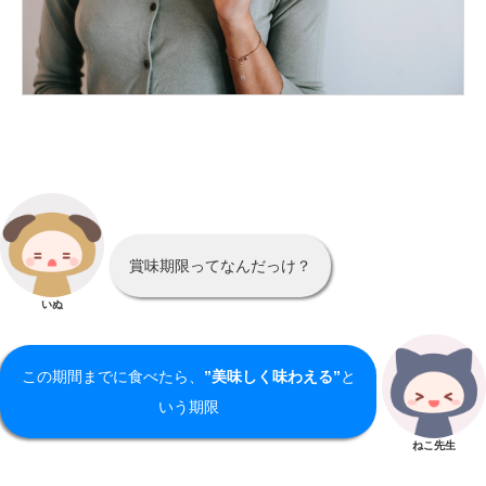
賞味期限ってなんだっけ？
いぬ
この期間までに食べたら、
”美味しく味わえる”
と
いう期限
ねこ先生