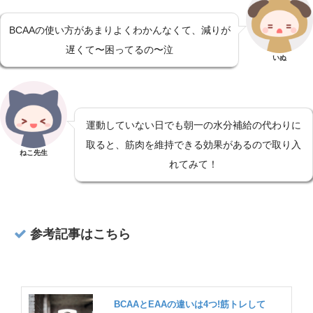
BCAAの使い方があまりよくわかんなくて、減りが
遅くて〜困ってるの〜泣
いぬ
運動していない日でも朝一の水分補給の代わりに
取ると、筋肉を維持できる効果があるので取り入
ねこ先生
れてみて！
参考記事はこちら
BCAAとEAAの違いは4つ!筋トレして