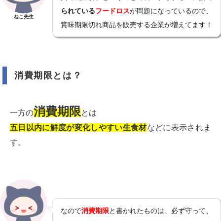
られている
フードロス
が問題になっているので、
ねこ先生
賞味期限切れ商品を販売する企業が増えてます！
消費期限とは？
消費期限
一方の
とは
五日以内に鮮度が変化しやすい生食材
などに表示されま
す。
なので
消費期限
と書かれたものは、必ず守って、