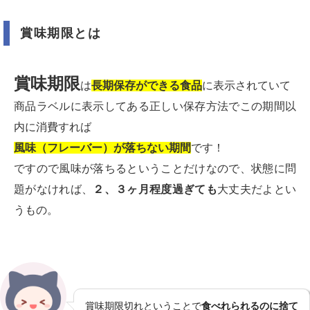
賞味期限とは
賞味期限
は
長期保存ができる食品
に表示されていて
商品ラベルに表示してある正しい保存方法でこの期間以
内に消費すれば
風味（フレーバー）が落ちない期間
です！
ですので風味が落ちるということだけなので、状態に問
題がなければ、
２、３ヶ月程度過ぎても
大丈夫だよとい
うもの。
賞味期限切れということで
食べれられるのに捨て