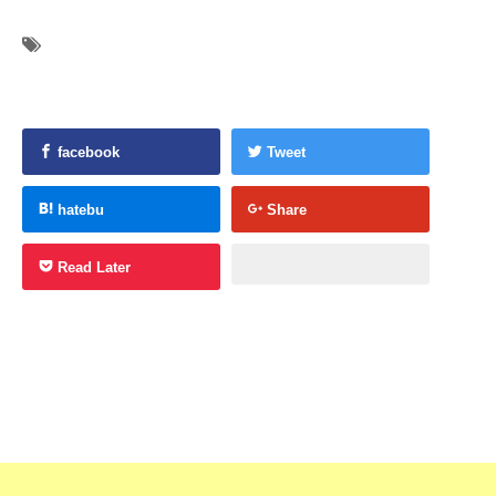
facebook
Tweet
hatebu
Share
Read Later