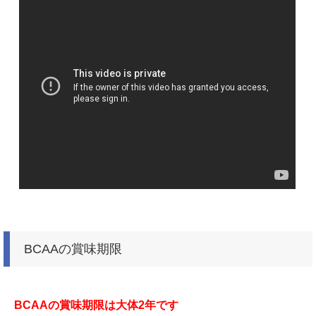
BCAAの賞味期限
BCAAの賞味期限は
大体2年です