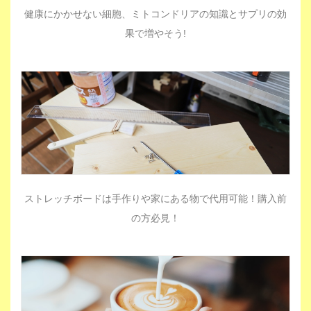
健康にかかせない細胞、ミトコンドリアの知識とサプリの効
果で増やそう!
ストレッチボードは手作りや家にある物で代用可能！購入前
の方必見！