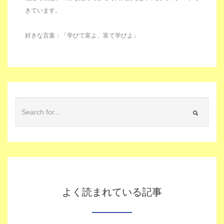
きています。
好きな言葉：「学びて富よ、富て学びよ」
よく読まれている記事