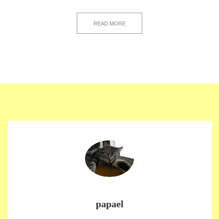
READ MORE
papael