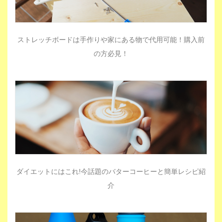
ストレッチボードは手作りや家にある物で代用可能！購入前
の方必見！
ダイエットにはこれ!今話題のバターコーヒーと簡単レシピ紹
介