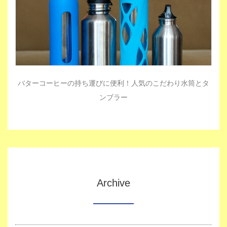
バターコーヒーの持ち運びに便利！人気のこだわり水筒とタ
ンブラー
Archive