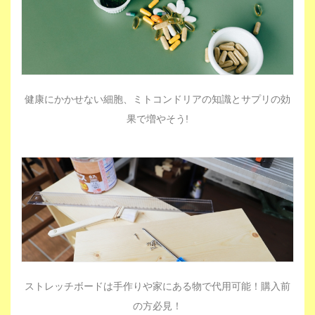
健康にかかせない細胞、ミトコンドリアの知識とサプリの効
果で増やそう!
ストレッチボードは手作りや家にある物で代用可能！購入前
の方必見！