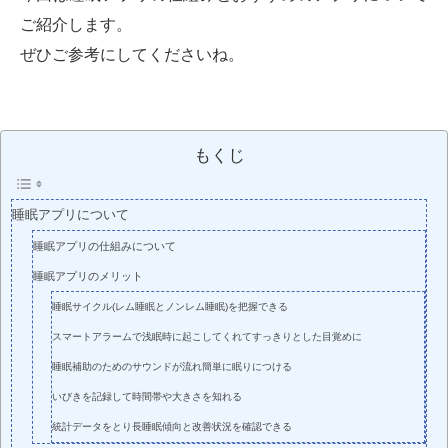
ご紹介します。
ぜひご参考にしてくださいね。
もくじ
睡眠アプリについて
睡眠アプリの仕組みについて
睡眠アプリのメリット
睡眠サイクル(レム睡眠とノンレム睡眠)を把握できる
スマートアラームで浅眠時に起こしてくれてすっきりとした目覚めに
睡眠補助のためのサウンドが流れ簡単に眠りにつける
いびきを記録して時間帯や大きさを知れる
統計データをとり長睡眠傾向と改善状況を確認できる