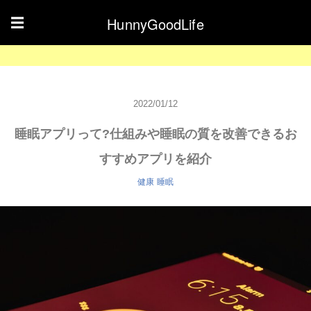
HunnyGoodLife
☰
2022/01/12
睡眠アプリって?仕組みや睡眠の質を改善できるお
すすめアプリを紹介
健康
睡眠