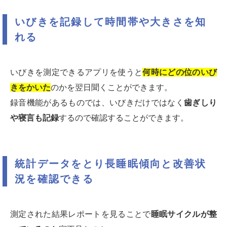
いびきを記録して時間帯や大きさを知
れる
いびきを測定できるアプリを使うと
何時にどの位のいび
きをかいた
のかを翌日聞くことができます。
録音機能があるものでは、いびきだけではなく
歯ぎしり
や寝言も記録
するので確認することができます。
統計データをとり長睡眠傾向と改善状
況を確認できる
測定された結果レポートを見ることで
睡眠サイクルが整