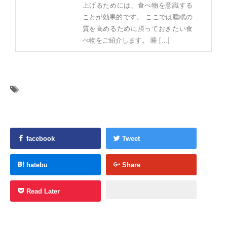
上げるためには、食べ物を意識する
ことが効果的です。 ここでは睡眠の
質を高めるために摂っておきたい食
べ物をご紹介します。 睡 […]
facebook
Tweet
hatebu
Share
Read Later