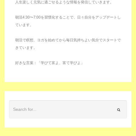
人生楽しく元気に過ごせるような情報を発信していきます。
朝活4:30〜7:00を習慣化することで、日々自分をアップデートし
ています。
朝活で瞑想、ヨガを始めてから毎日気持ちよい気分でスタートで
きています。
好きな言葉：「学びて富よ、富て学びよ」