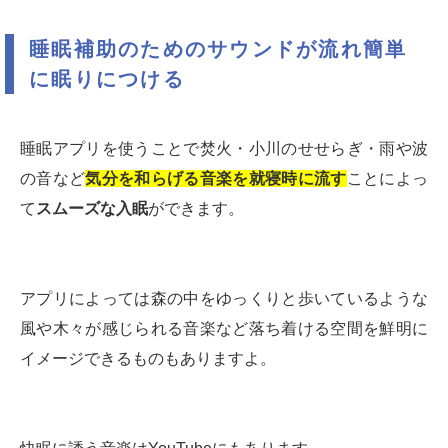
睡眠補助のためのサウンドが流れ簡単
に眠りにつける
睡眠アプリを使うことで焚火・小川のせせらぎ・雨や波
の音など
気分を和らげる音楽を就寝時に流す
ことによっ
て
スムーズな入眠
ができます。
アプリによっては森の中をゆっくりと歩いているような
風や木々が感じられる音楽など落ち着ける空間を鮮明に
イメージできるものもありますよ。