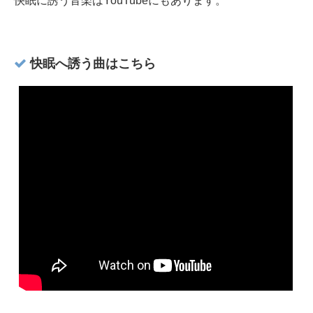
快眠に誘う音楽はYouTubeにもあります。
快眠へ誘う曲はこちら