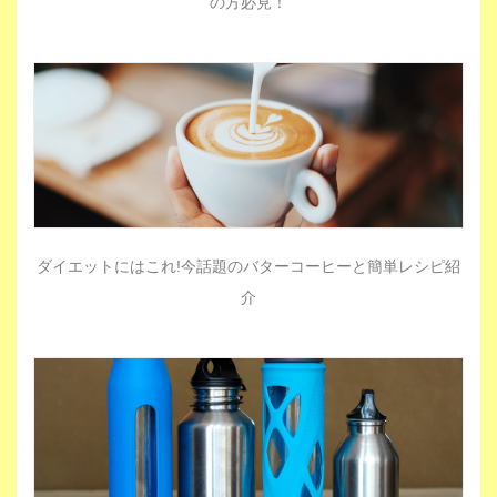
の方必見！
ダイエットにはこれ!今話題のバターコーヒーと簡単レシピ紹
介