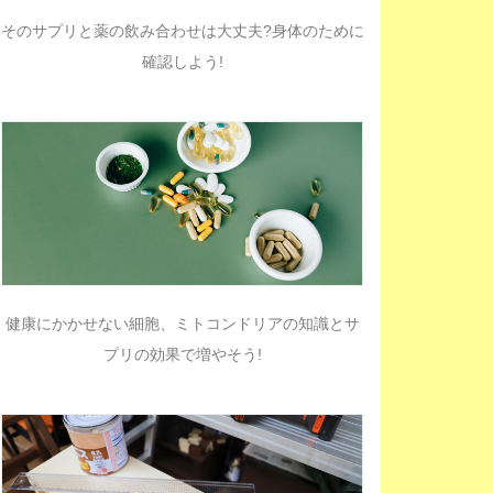
そのサプリと薬の飲み合わせは大丈夫?身体のために
確認しよう!
健康にかかせない細胞、ミトコンドリアの知識とサ
プリの効果で増やそう!