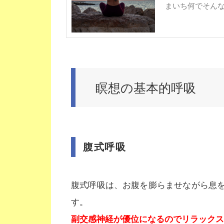
まいち何でそん
瞑想の基本的呼吸
腹式呼吸
腹式呼吸は、お腹を膨らませながら息
す。
副交感神経が優位になるのでリラックス