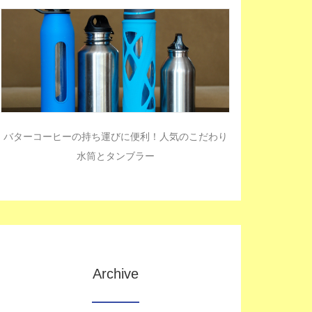
バターコーヒーの持ち運びに便利！人気のこだわり
水筒とタンブラー
Archive