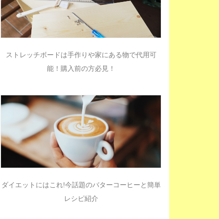
ストレッチボードは手作りや家にある物で代用可
能！購入前の方必見！
ダイエットにはこれ!今話題のバターコーヒーと簡単
レシピ紹介