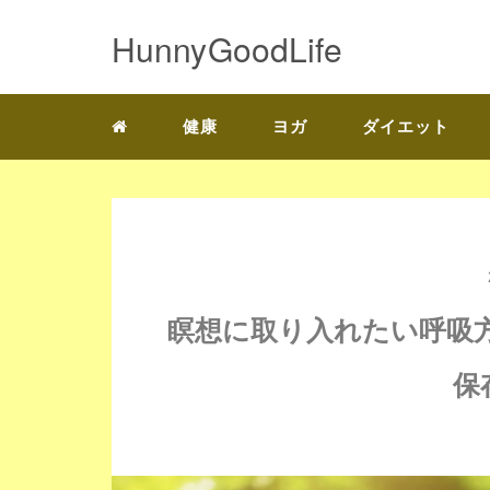
HunnyGoodLife
健康
ヨガ
ダイエット
瞑想に取り入れたい呼吸
保