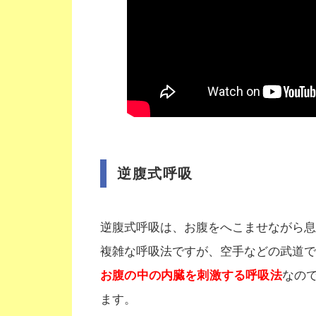
逆腹式呼吸
逆腹式呼吸は、お腹をへこませながら息
複雑な呼吸法ですが、空手などの武道で
お腹の中の内臓を刺激する呼吸法
なの
ます。