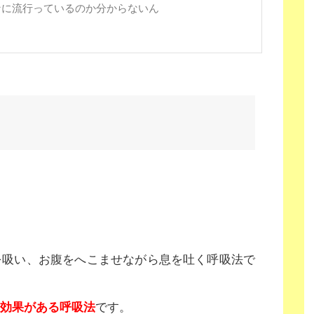
なに流行っているのか分からないん
を吸い、お腹をへこませながら息を吐く呼吸法で
効果がある呼吸法
です。