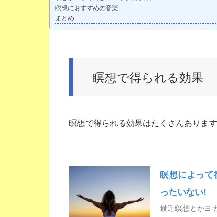
瞑想におすすめの音楽
まとめ
瞑想で得られる効果
瞑想で得られる効果はたくさんあります
瞑想によって
ったいない!
最近瞑想とかヨ