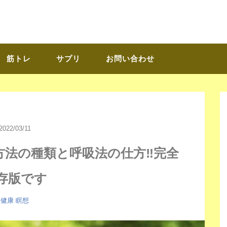
筋トレ
サプリ
お問い合わせ
2022/03/11
方法の種類と呼吸法の仕方‼完全
存版です
健康
瞑想