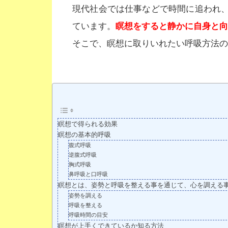
現代社会では仕事などで時間に追われ
ています。
瞑想をすると静かに自身と向
そこで、瞑想に取りいれたい呼吸方法の
瞑想で得られる効果
瞑想の基本的呼吸
腹式呼吸
逆腹式呼吸
胸式呼吸
鼻呼吸と口呼吸
瞑想とは、姿勢と呼吸を整える事を通じて、心を調える
姿勢を調える
呼吸を整える
呼吸時間の目安
瞑想が上手くできているか知る方法