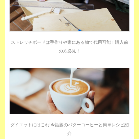
ストレッチボードは手作りや家にある物で代用可能！購入前
の方必見！
ダイエットにはこれ!今話題のバターコーヒーと簡単レシピ紹
介