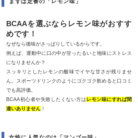
まずは定番の「レモン味」
BCAAを選ぶならレモン味がおすす
めです！
なぜなら後味がさっぱりしているからです。
例えば、運動中に口の中が甘ったるいと地味にストレス
になりませんか？
スッキリとしたレモンの酸味でイヤな甘さが残りませ
ん。スポーツドリンクのようにゴクゴク飲めると口コミ
でも高評価。
BCAA初心者や失敗したくない方は
レモン味にすれば間
違いありません
！
女性に人気なのは「マンゴー味」