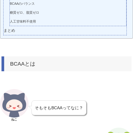
BCAAのバランス
糖質ゼロ、脂質ゼロ
人工甘味料不使用
まとめ
BCAAとは
そもそもBCAAってなに？
ねこ