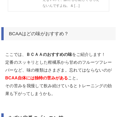
ないんですよね。 & […]
BCAAはどの味がおすすめ？
ここでは、
ＢＣＡＡのおすすめの味
をご紹介します！
定番のスッキリとした柑橘系から甘めのフルーツフレー
バーなど、味の種類はさまざま。忘れてはならないのが
BCAA自体には独特の苦みがある
こと。
その苦みを我慢して飲み続けているとトレーニングの効
果も下がってしまうかも。