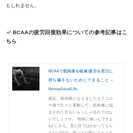
もしれません。
BCAAの疲労回復効果についての参考記事はこ
ちら
BCAAで筋肉痛を軽減!疲労を翌日に
持ち越さないためにできること –
HunnyGoodLife
最近、筋肉痛になりましたか? コロ
ナ禍で久々に運動して、筋肉痛に悩
まされた方もいらっしゃるのではな
いでしょうか。 地味に痛いんですよ
ね! しかも、見た目ではわかってもら
えないので、誰にも心配してもらえ