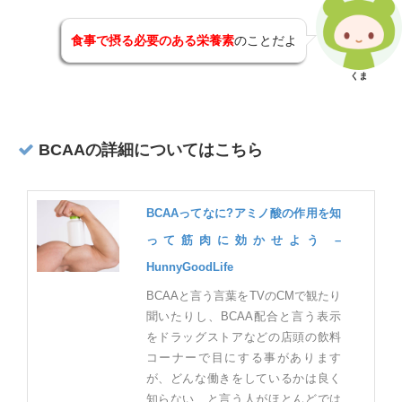
食事で摂る必要のある栄養素
のことだよ
くま
BCAAの詳細についてはこちら
BCAAってなに?アミノ酸の作用を知
って筋肉に効かせよう –
HunnyGoodLife
BCAAと言う言葉をTVのCMで観たり
聞いたりし、BCAA配合と言う表示
をドラッグストアなどの店頭の飲料
コーナーで目にする事があります
が、どんな働きをしているかは良く
知らない…と言う人がほとんどでは