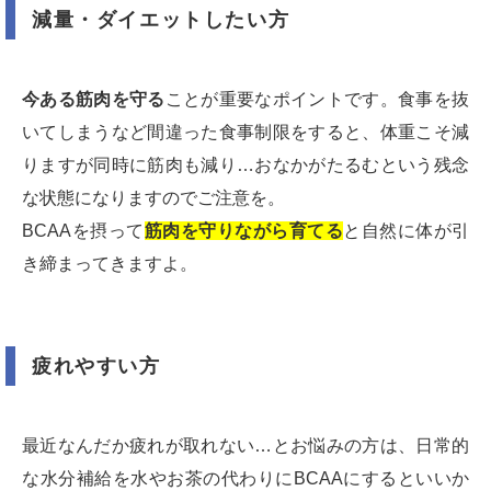
減量・ダイエットしたい方
今ある筋肉を守る
ことが重要なポイントです。食事を抜
いてしまうなど間違った食事制限をすると、体重こそ減
りますが同時に筋肉も減り…おなかがたるむという残念
な状態になりますのでご注意を。
BCAAを摂って
筋肉を守りながら育てる
と自然に体が引
き締まってきますよ。
疲れやすい方
最近なんだか疲れが取れない…とお悩みの方は、日常的
な水分補給を水やお茶の代わりにBCAAにするといいか