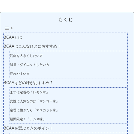
もくじ
BCAAとは
BCAAはこんなひとにおすすめ！
筋肉を大きくしたい方
減量・ダイエットしたい方
疲れやすい方
BCAAはどの味がおすすめ？
まずは定番の「レモン味」
女性に人気なのは「マンゴー味」
定番に飽きたら「マスカット味」
期間限定！「ラムネ味」
BCAAを選ぶときのポイント