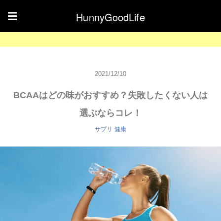
HunnyGoodLife
☰
2021/12/10
BCAAはどの味がおすすめ？失敗したくない人は
選ぶならコレ！
サプリ
健康