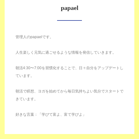
papael
管理人のpapaelです。
人生楽しく元気に過ごせるような情報を発信していきます。
朝活4:30〜7:00を習慣化することで、日々自分をアップデートし
ています。
朝活で瞑想、ヨガを始めてから毎日気持ちよい気分でスタートで
きています。
好きな言葉：「学びて富よ、富て学びよ」