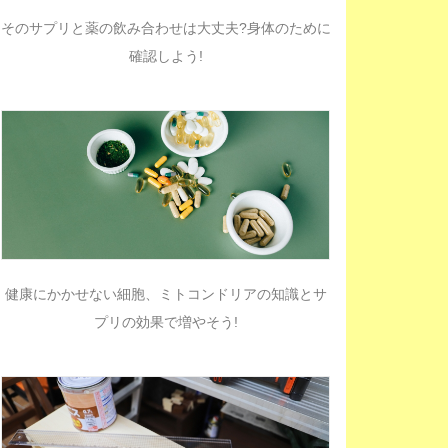
そのサプリと薬の飲み合わせは大丈夫?身体のために
確認しよう!
健康にかかせない細胞、ミトコンドリアの知識とサ
プリの効果で増やそう!