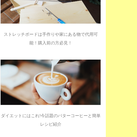
ストレッチボードは手作りや家にある物で代用可
能！購入前の方必見！
ダイエットにはこれ!今話題のバターコーヒーと簡単
レシピ紹介