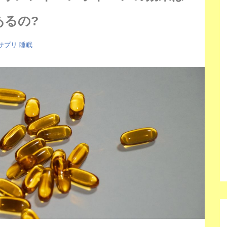
あるの?
サプリ
睡眠