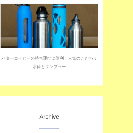
バターコーヒーの持ち運びに便利！人気のこだわり
水筒とタンブラー
Archive