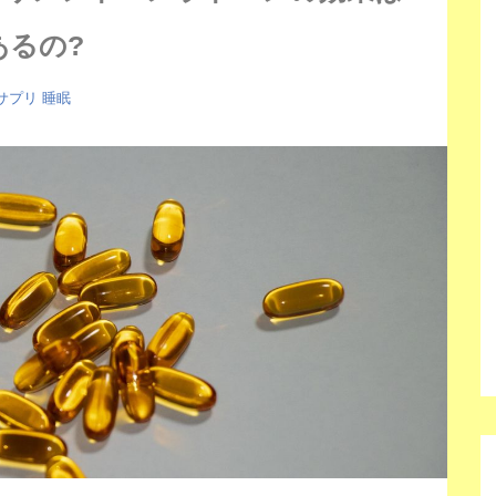
あるの?
サプリ
睡眠