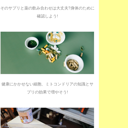
そのサプリと薬の飲み合わせは大丈夫?身体のために
確認しよう!
健康にかかせない細胞、ミトコンドリアの知識とサ
プリの効果で増やそう!