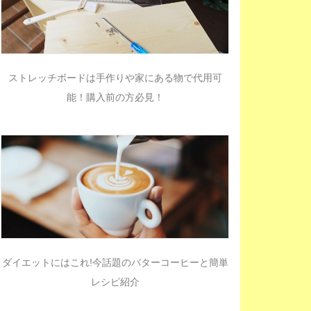
ストレッチボードは手作りや家にある物で代用可
能！購入前の方必見！
ダイエットにはこれ!今話題のバターコーヒーと簡単
レシピ紹介