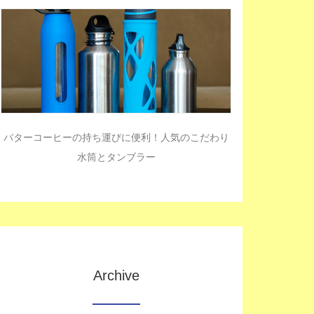
バターコーヒーの持ち運びに便利！人気のこだわり
水筒とタンブラー
Archive